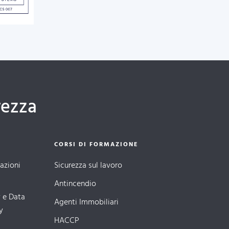
rezza
CORSI DI FORMAZIONE
cazioni
Sicurezza sul lavoro
Antincendio
 e Data
Agenti Immobiliari
y
HACCP