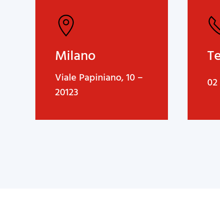
Milano
T
Viale Papiniano, 10 –
02
20123