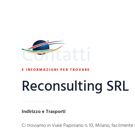
Contatti
E INFORMAZIONI PER TROVARE
Reconsulting SRL
Indirizzo e Trasporti
Ci troviamo in Viale Papiniano n. 10, Milano, facilmente