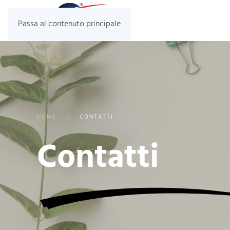
Passa al contenuto principale
HOME
CONTATTI
Contatti