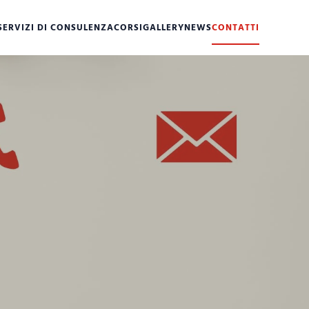
SERVIZI DI CONSULENZA
CORSI
GALLERY
NEWS
CONTATTI