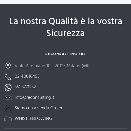
La nostra Qualità è la vostra
Sicurezza
RECONSULTING SRL
Viale Papiniano 10 - 20123 Milano (MI)
02 48016453
351 3771232
info@reconsulting.it
Siamo un azienda Green
WHISTLEBLOWING