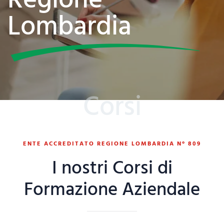
Regione
Lombardia
Corsi
ENTE ACCREDITATO REGIONE LOMBARDIA N° 809
I nostri Corsi di
Formazione Aziendale