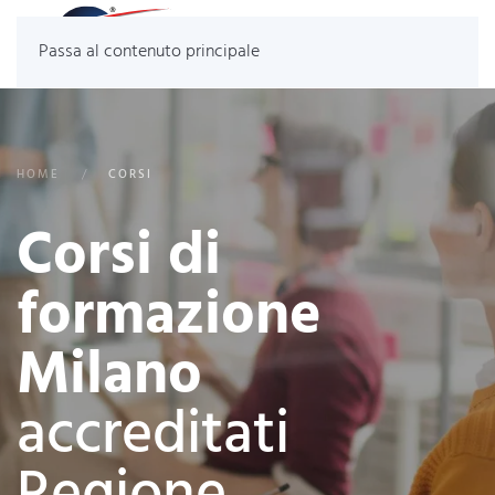
Passa al contenuto principale
HOME
CORSI
Corsi di
formazione
Milano
accreditati