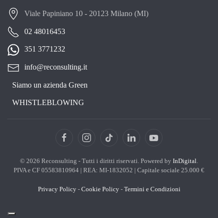
Viale Papiniano 10 - 20123 Milano (MI)
02 48016453
351 3771232
info@reconsulting.it
Siamo un azienda Green
WHISTLEBLOWING
©
2026
Reconsulting - Tutti i diritti riservati. Powered by
InDigital
.
PIVA e CF 05583810964 | REA: MI-1832052 | Capitale sociale 25.000 €
Privacy Policy
-
Cookie Policy
-
Termini e Condizioni