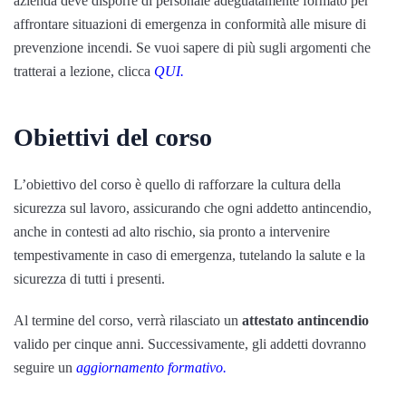
azienda deve disporre di personale adeguatamente formato per
affrontare situazioni di emergenza in conformità alle misure di
prevenzione incendi. Se vuoi sapere di più sugli argomenti che
tratterai a lezione, clicca
QUI.
Obiettivi del corso
L’obiettivo del corso è quello di rafforzare la cultura della
sicurezza sul lavoro, assicurando che ogni addetto antincendio,
anche in contesti ad alto rischio, sia pronto a intervenire
tempestivamente in caso di emergenza, tutelando la salute e la
sicurezza di tutti i presenti.
Al termine del corso, verrà rilasciato un
attestato antincendio
valido per cinque anni. Successivamente, gli addetti dovranno
seguire un
aggiornamento formativo.