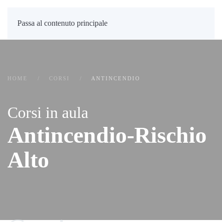
Passa al contenuto principale
HOME
CORSI
ANTINCENDIO
Corsi in aula
Antincendio-Rischio
Alto