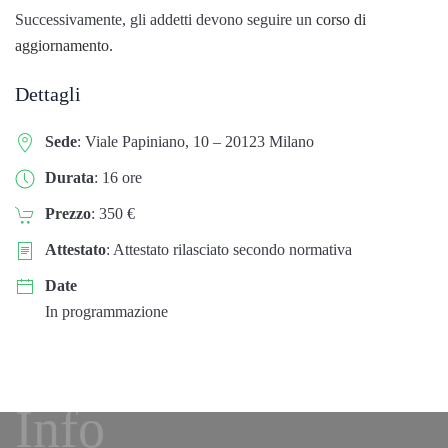
Successivamente, gli addetti devono seguire un
corso di
aggiornamento.
Dettagli
Sede
: Viale Papiniano, 10 – 20123 Milano
Durata
: 16 ore
Prezzo
: 350 €
Attestato
: Attestato rilasciato secondo normativa
Date
Iscriviti
In programmazione
subito!
CLICCA
Info
QUI