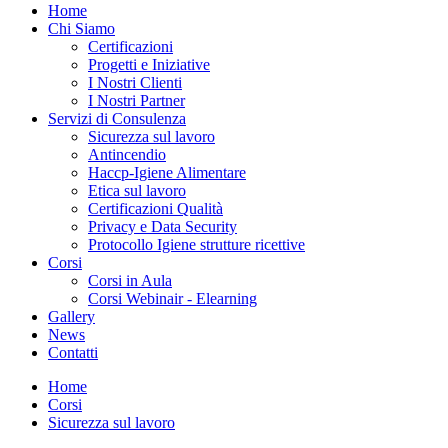
Home
Chi Siamo
Certificazioni
Progetti e Iniziative
I Nostri Clienti
I Nostri Partner
Servizi di Consulenza
Sicurezza sul lavoro
Antincendio
Haccp-Igiene Alimentare
Etica sul lavoro
Certificazioni Qualità
Privacy e Data Security
Protocollo Igiene strutture ricettive
Corsi
Corsi in Aula
Corsi Webinair - Elearning
Gallery
News
Contatti
Home
Corsi
Sicurezza sul lavoro