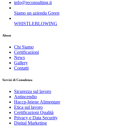
info@reconsulting.it
Siamo un azienda Green
WHISTLEBLOWING
About
Chi Siamo
Certificazioni
News
Gallery
Contatti
Servizi di Consulenza
Sicurezza sul lavoro
Antincendio
Haccp-Igiene Alimentare
Etica sul lavoro
Certificazioni Qualità
Privacy e Data Security
Digital Marketing