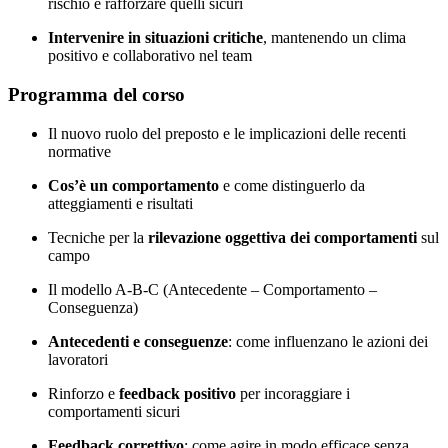
rischio e rafforzare quelli sicuri
Intervenire in situazioni critiche
, mantenendo un clima
positivo e collaborativo nel team
Programma del corso
Il nuovo ruolo del preposto e le implicazioni delle recenti
normative
Cos’è un comportamento
e come distinguerlo da
atteggiamenti e risultati
Tecniche per la
rilevazione oggettiva dei comportamenti
sul
campo
Il modello A-B-C (Antecedente – Comportamento –
Conseguenza)
Antecedenti e conseguenze
: come influenzano le azioni dei
lavoratori
Rinforzo e
feedback positivo
per incoraggiare i
comportamenti sicuri
Feedback correttivo
: come agire in modo efficace senza