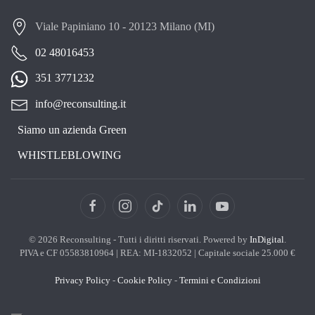
Viale Papiniano 10 - 20123 Milano (MI)
02 48016453
351 3771232
info@reconsulting.it
Siamo un azienda Green
WHISTLEBLOWING
©
2026
Reconsulting - Tutti i diritti riservati. Powered by
InDigital
.
PIVA e CF 05583810964 | REA: MI-1832052 | Capitale sociale 25.000 €
Privacy Policy
-
Cookie Policy
-
Termini e Condizioni