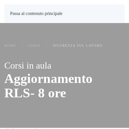
Passa al contenuto principale
HOME
CORSI
SICUREZZA SUL LAVORO
Corsi in aula
Aggiornamento
RLS- 8 ore