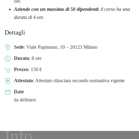
ore.
Aziende con un massimo di 50 dipendenti:
il corso ha una
durata di 4 ore.
Dettagli
Sede
: Viale Papiniano, 10 – 20123 Milano
Durata
: 8 ore
Prezzo
: 150 €
Attestato
: Attestato rilasciato secondo normativa vigente
Date
Iscriviti
da definirsi
subito!
CLICCA
Info
QUI