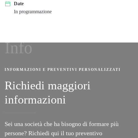
Date
Iscriviti
In programmazione
subito!
CLICCA
Info
QUI
INFORMAZIONI E PREVENTIVI PERSONALIZZATI
Richiedi maggiori
informazioni
Sei una società che ha bisogno di formare più
persone? Richiedi
qui
il tuo preventivo