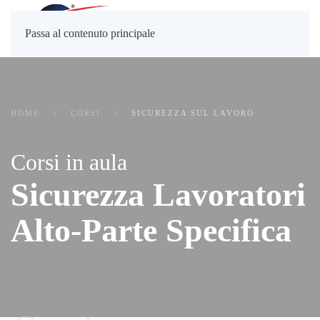
Passa al contenuto principale
HOME
CORSI
SICUREZZA SUL LAVORO
Corsi in aula
Sicurezza Lavoratori
Alto-Parte Specifica