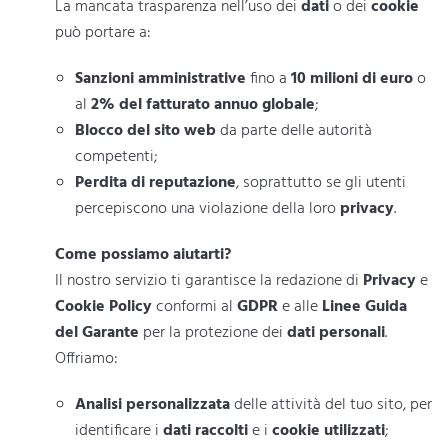
La mancata trasparenza nell’uso dei
dati
o dei
cookie
può portare a:
Sanzioni amministrative
fino a
10 milioni di euro
o
al
2% del fatturato annuo globale
;
Blocco del sito web
da parte delle autorità
competenti;
Perdita di reputazione
, soprattutto se gli utenti
percepiscono una violazione della loro
privacy
.
Come possiamo aiutarti?
Il nostro servizio ti garantisce la redazione di
Privacy
e
Cookie Policy
conformi al
GDPR
e alle
Linee Guida
del Garante
per la protezione dei
dati personali
.
Offriamo:
Analisi personalizzata
delle attività del tuo sito, per
identificare i
dati raccolti
e i
cookie utilizzati
;