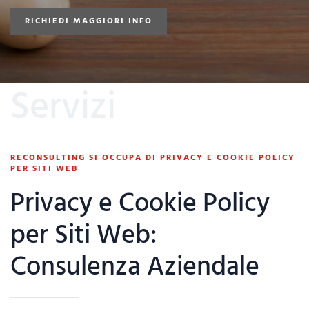
RICHIEDI MAGGIORI INFO
Servizi
RECONSULTING SI OCCUPA DI PRIVACY E COOKIE POLICY
PER SITI WEB
Privacy e Cookie Policy
per Siti Web:
Consulenza Aziendale