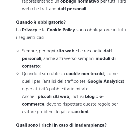
rappresentando un
obbligo normativo
per tutti i siti
web che trattano
dati personali
.
Quando è obbligatorio?
La
Privacy
e la
Cookie Policy
sono obbligatorie in tutti
i seguenti casi:
Sempre, per ogni
sito web
che raccoglie
dati
personali
, anche attraverso semplici
moduli di
contatto
;
Quando il sito utilizza
cookie non tecnici
, come
quelli per l’analisi del traffico (es.
Google Analytics
)
o per attività pubblicitarie mirate.
Anche i
piccoli siti web
, inclusi
blog
o
e-
commerce
, devono rispettare queste regole per
evitare problemi legali e
sanzioni
.
Quali sono i rischi in caso di inadempienza?