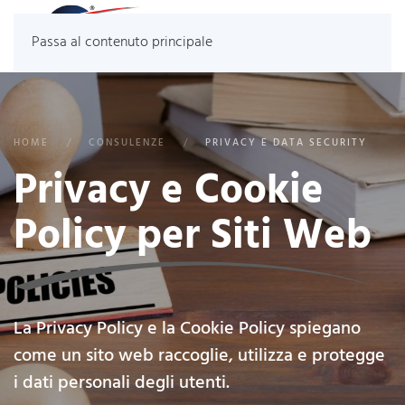
Passa al contenuto principale
HOME
CONSULENZE
PRIVACY E DATA SECURITY
Privacy e Cookie
Policy per Siti Web
La Privacy Policy e la Cookie Policy spiegano
come un sito web raccoglie, utilizza e protegge
i dati personali degli utenti.