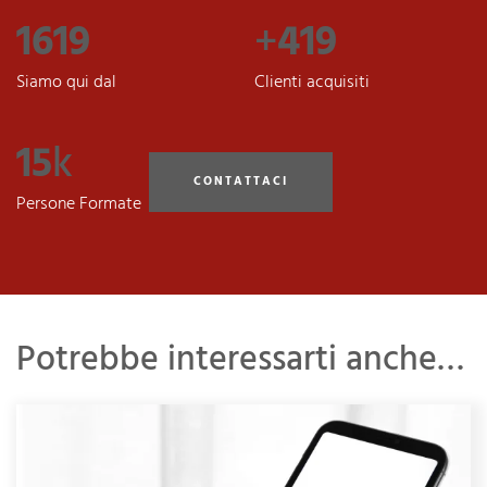
2007
+
520
Siamo qui dal
Clienti acquisiti
18
k
CONTATTACI
Persone Formate
Potrebbe interessarti anche…