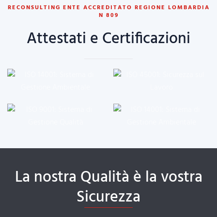
RECONSULTING ENTE ACCREDITATO REGIONE LOMBARDIA
N 809
Attestati e Certificazioni
La nostra Qualità è la vostra
Sicurezza