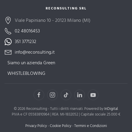
RECONSULTING SRL
Viale Papiniano 10 - 20123 Milano (MI)
02 48016453
351 3771232
info@reconsulting.it
Siamo un azienda Green
WHISTLEBLOWING
©
2026
Reconsulting - Tutti i diritti riservati. Powered by
InDigital
.
PIVA e CF 05583810964 | REA: MI-1832052 | Capitale sociale 25.000 €
Privacy Policy
-
Cookie Policy
-
Termini e Condizioni