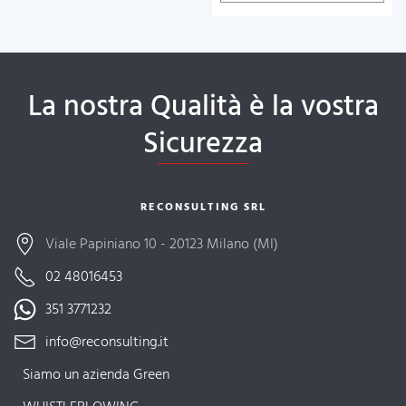
La nostra Qualità è la vostra
Sicurezza
RECONSULTING SRL
Viale Papiniano 10 - 20123 Milano (MI)
02 48016453
351 3771232
info@reconsulting.it
Siamo un azienda Green