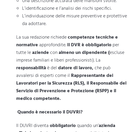
Una descrizione accurata delle mansioni svolte.
L’identificazione e l’analisi dei rischi specifici.
L’individuazione delle misure preventive e protettive
da adottare.
La sua redazione richiede
competenze tecniche e
normative
approfondite.
Il DVR è obbligatorio
per
tutte le
aziende
con
almeno un dipendente (
escluse
imprese familiari e liberi professionisti). La
responsabilità
è del
datore di lavoro,
che può
avvalersi di esperti come il
Rappresentante dei
Lavoratori per la Sicurezza (RLS), il Responsabile del
Servizio di Prevenzione e Protezione (RSPP) e il
medico competente.
Quando è necessario il DUVRI?
Il DUVRI diventa
obbligatorio
quando un’
azienda