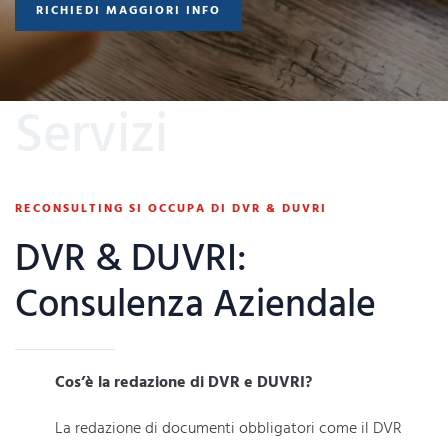
RICHIEDI MAGGIORI INFO
Servizi
RECONSULTING SI OCCUPA DI DVR & DUVRI
DVR & DUVRI:
Consulenza Aziendale
Cos’è la redazione di DVR e DUVRI?
La redazione di documenti obbligatori come il DVR