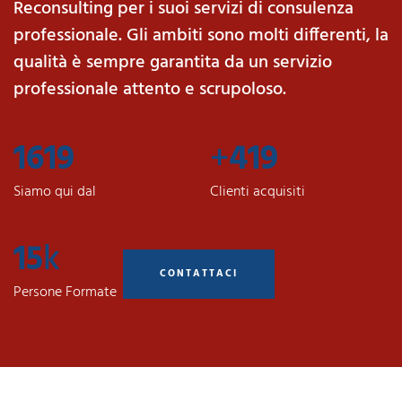
Reconsulting per i suoi servizi di consulenza
professionale. Gli ambiti sono molti differenti, la
qualità è sempre garantita da un servizio
professionale attento e scrupoloso.
2007
+
520
Siamo qui dal
Clienti acquisiti
18
k
CONTATTACI
Persone Formate