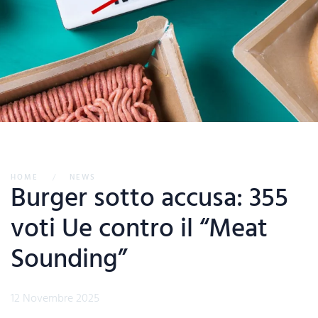
HOME
NEWS
Burger sotto accusa: 355
voti Ue contro il “Meat
Sounding”
12 Novembre 2025