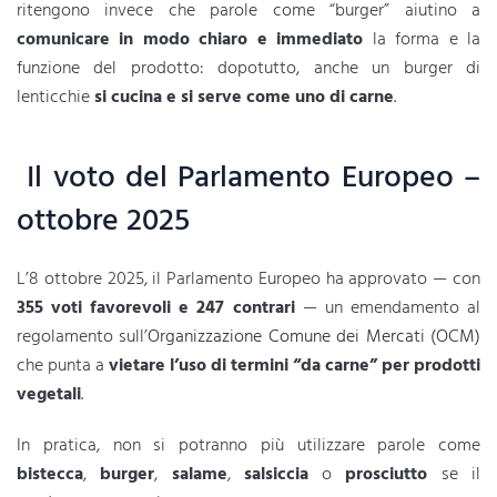
ritengono invece che parole come “burger” aiutino a
comunicare in modo chiaro e immediato
la forma e la
funzione del prodotto: dopotutto, anche un burger di
lenticchie
si cucina e si serve come uno di carne
.
Il voto del Parlamento Europeo –
ottobre 2025
L’8 ottobre 2025, il Parlamento Europeo ha approvato — con
355 voti favorevoli e 247 contrari
— un emendamento al
regolamento sull’
Organizzazione Comune dei Mercati (OCM)
che punta a
vietare l’uso di termini “da carne” per prodotti
vegetali
.
In pratica, non si potranno più utilizzare parole come
bistecca
,
burger
,
salame
,
salsiccia
o
prosciutto
se il