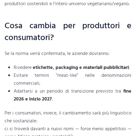
produttori sostenibili e l’intero universo vegetariano/vegano.
Cosa cambia per produttori e
consumatori?
Se la norma verrà confermata, le aziende dovranno:
Rivedere
etichette, packaging e
materiali pubblicitari
;
Evitare termini “meat-like” nelle denominazioni
commerciali;
Adattarsi a un periodo di transizione previsto tra
fine
2026 e inizio 2027
.
Per i consumatori, invece, il cambiamento sarà più linguistico
che sostanziale:
ci si troverà davanti a nuovi nomi — forse meno appetitosi —