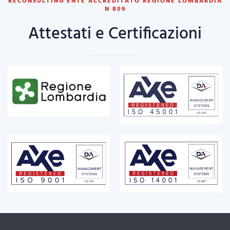
RECONSULTING ENTE ACCREDITATO REGIONE LOMBARDIA
N 809
Attestati e Certificazioni