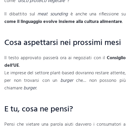
come
“disco proteico vegetale”
?
Il dibattito sul
meat sounding
è anche una riflessione su
come il linguaggio evolve insieme alla cultura alimentare
.
Cosa aspettarsi nei prossimi mesi
Il testo approvato passerà ora ai negoziati con il
Consiglio
dell’UE
.
Le imprese del settore plant-based dovranno restare attente,
per non trovarsi con un
burger
che… non possono più
chiamare
burger
.
E tu, cosa ne pensi?
Pensi che vietare una parola aiuti davvero i consumatori a