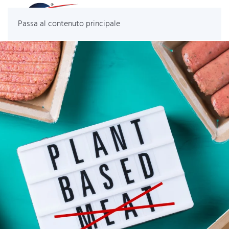
Passa al contenuto principale