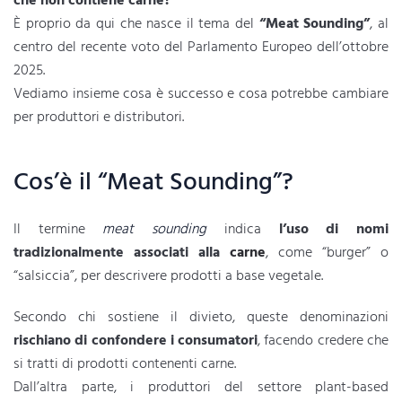
che non contiene carne?
È proprio da qui che nasce il tema del
“Meat Sounding”
, al
centro del recente voto del Parlamento Europeo dell’ottobre
2025.
Vediamo insieme cosa è successo e cosa potrebbe cambiare
per produttori e distributori.
Cos’è il “Meat Sounding”?
Il termine
meat sounding
indica
l’uso di nomi
tradizionalmente associati alla
carne
, come “burger” o
“salsiccia”, per descrivere prodotti a base vegetale.
Secondo chi sostiene il divieto, queste denominazioni
rischiano di confondere i consumatori
, facendo credere che
si tratti di prodotti contenenti carne.
Dall’altra parte, i produttori del settore plant-based