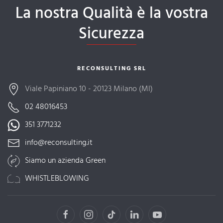
La nostra Qualità è la vostra
Sicurezza
RECONSULTING SRL
Viale Papiniano 10 - 20123 Milano (MI)
02 48016453
351 3771232
info@reconsulting.it
Siamo un azienda Green
WHISTLEBLOWING