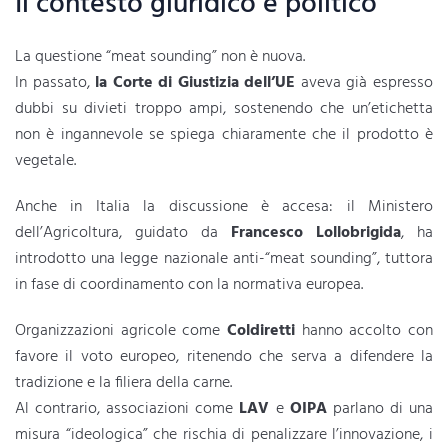
Il contesto giuridico e politico
La questione “meat sounding” non è nuova.
In passato,
la Corte di Giustizia dell’UE
aveva già espresso
dubbi su divieti troppo ampi, sostenendo che un’etichetta
non è ingannevole se spiega chiaramente che il prodotto è
vegetale.
Anche in Italia la discussione è accesa: il Ministero
dell’Agricoltura, guidato da
Francesco Lollobrigida
, ha
introdotto una legge nazionale anti-“meat sounding”, tuttora
in fase di coordinamento con la normativa europea.
Organizzazioni agricole come
Coldiretti
hanno accolto con
favore il voto europeo, ritenendo che serva a difendere la
tradizione e la filiera della carne.
Al contrario, associazioni come
LAV
e
OIPA
parlano di una
misura “ideologica” che rischia di penalizzare l’innovazione, i