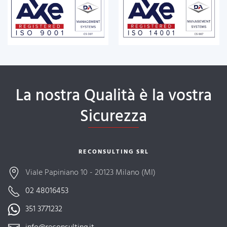
La nostra Qualità è la vostra
Sicurezza
RECONSULTING SRL
Viale Papiniano 10 - 20123 Milano (MI)
02 48016453
351 3771232