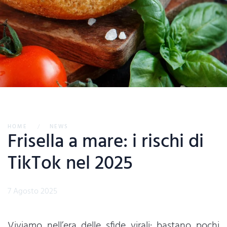
HOME
NEWS
Frisella a mare: i rischi di
TikTok nel 2025
7 Agosto 2025
Viviamo nell’era delle sfide virali: bastano pochi