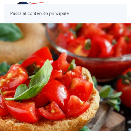
Passa al contenuto principale