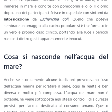
Un recente episodio racconta di una gita in barca, friselle
immerse in mare e condite con pomodorini e olio. Il giorno
dopo, uno dei partecipanti finisce in ospedale con sintomi da
intossicazione
da
Escherichia coli
. Quello che poteva
sembrare un omaggio alla cucina popolare si è trasformato in
un vero e proprio caso clinico, portando alla luce i pericoli
nascosti dietro gesti apparentemente innocui.
Cosa si nasconde nell’acqua del
mare?
Anche se storicamente alcune tradizioni prevedevano l’uso
dell’acqua marina per idratare il pane, oggi la realtà è ben
diversa e molto più complessa. L’acqua del mare non è
potabile, né viene sottoposta agli stessi controlli di sicurezza
previsti per l’acqua destinata al consumo umano. Questo