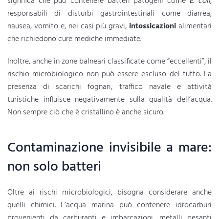
significa che può contenere batteri patogeni come
E. coli
,
responsabili di disturbi gastrointestinali come diarrea,
nausea, vomito e, nei casi più gravi,
intossicazioni
alimentari
che richiedono cure mediche immediate.
Inoltre, anche in zone balneari classificate come “eccellenti”, il
rischio microbiologico non può essere escluso del tutto. La
presenza di scarichi fognari, traffico navale e attività
turistiche influisce negativamente sulla qualità dell’acqua.
Non sempre ciò che è cristallino è anche sicuro.
Contaminazione invisibile a mare:
non solo batteri
Oltre ai rischi microbiologici, bisogna considerare anche
quelli chimici. L’acqua marina può contenere idrocarburi
provenienti da carburanti e imbarcazioni, metalli pesanti