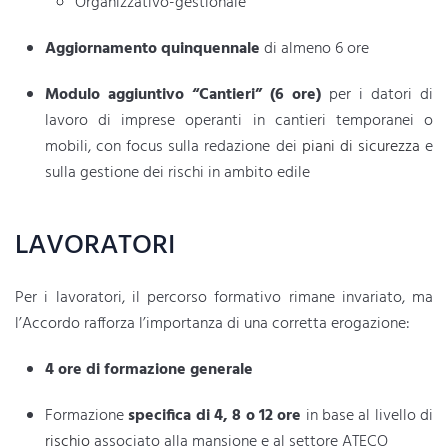
Organizzativo-gestionale
Aggiornamento quinquennale
di almeno 6 ore
Modulo aggiuntivo “Cantieri” (6 ore)
per i datori di
lavoro di imprese operanti in cantieri temporanei o
mobili, con focus sulla redazione dei
piani di sicurezza
e
sulla gestione dei rischi in ambito edile
LAVORATORI
Per i lavoratori, il percorso formativo rimane invariato, ma
l’Accordo rafforza l’importanza di una corretta erogazione:
4 ore di formazione generale
Formazione
specifica di 4, 8 o 12 ore
in base al livello di
rischio
associato alla mansione e al settore ATECO