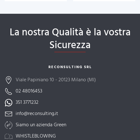
La nostra Qualità è la vostra
Sicurezza
RECONSULTING SRL
Viale Papiniano 10 - 20123 Milano (MI)
02 48016453
351 3771232
info@reconsulting.it
Siamo un azienda Green
WHISTLEBLOWING