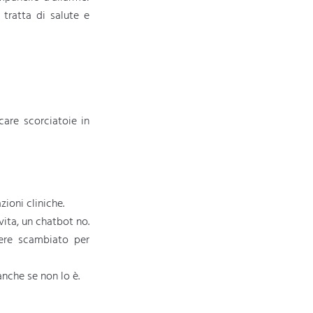
tratta di salute e
care scorciatoie in
zioni cliniche.
 vita, un chatbot no.
ere scambiato per
anche se non lo è.