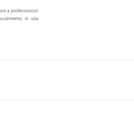
pre a professionisti
ossalmente, in una