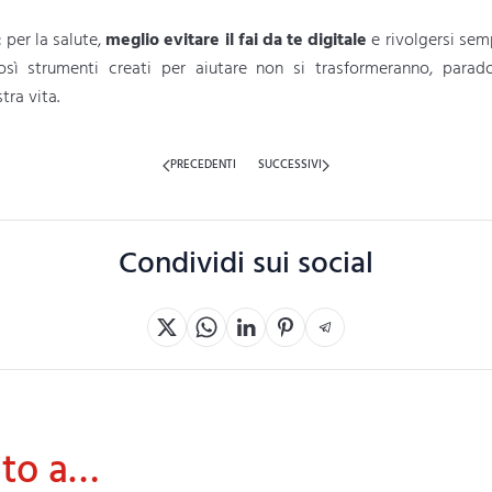
: per la salute,
meglio evitare il fai da te digitale
e rivolgersi sem
 così strumenti creati per aiutare non si trasformeranno, parad
tra vita.
PRECEDENTI
SUCCESSIVI
Condividi sui social
ato a…