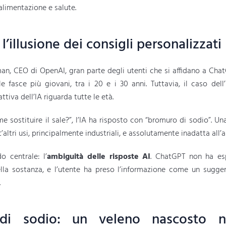
alimentazione e salute.
’illusione dei consigli personalizzati
, CEO di OpenAI, gran parte degli utenti che si affidano a Chat
le fasce più giovani, tra i 20 e i 30 anni. Tuttavia, il caso de
ttiva dell’IA riguarda tutte le età.
sostituire il sale?”, l’IA ha risposto con “bromuro di sodio”. Una
’altri usi, principalmente industriali, e assolutamente inadatta all’
o centrale: l’
ambiguità delle risposte AI
. ChatGPT non ha espl
ella sostanza, e l’utente ha preso l’informazione come un sugge
.
di sodio: un veleno nascosto ne