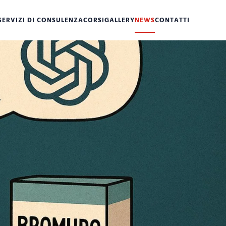
SERVIZI DI CONSULENZA
CORSI
GALLERY
NEWS
CONTATTI