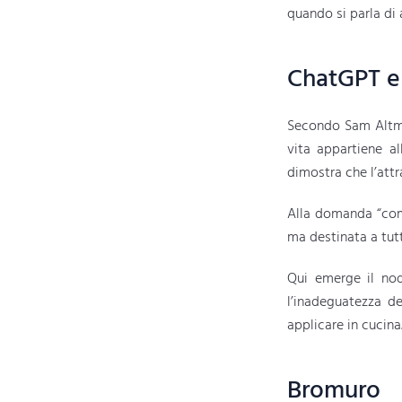
quando si parla di 
ChatGPT e l
Secondo Sam Altman
vita appartiene al
dimostra che l’attra
Alla domanda “come 
ma destinata a tutt
Qui emerge il nod
l’inadeguatezza d
applicare in cucina
Bromuro 