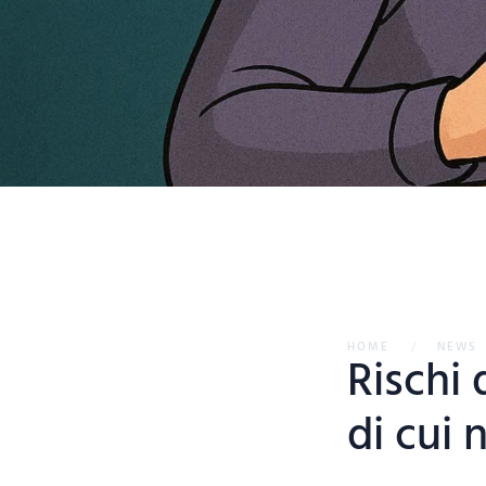
HOME
NEWS
Rischi 
di cui 