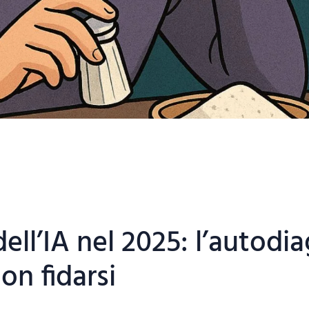
dell’IA nel 2025: l’autodi
non fidarsi