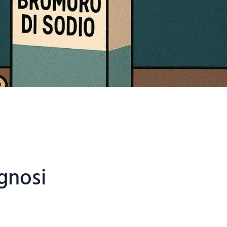
agnosi