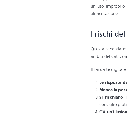
un uso improprio 
alimentazione.
I rischi del
Questa vicenda mos
ambiti delicati co
Il fai da te digital
Le risposte d
Manca la pers
Si rischiano 
consiglio prati
C’è un’illusi