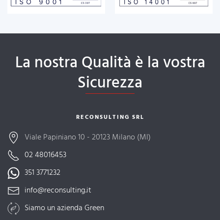
La nostra Qualità è la vostra
Sicurezza
RECONSULTING SRL
Viale Papiniano 10 - 20123 Milano (MI)
02 48016453
351 3771232
info@reconsulting.it
Siamo un azienda Green