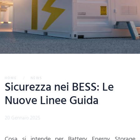
HOME
NEWS
Sicurezza nei BESS: Le
Nuove Linee Guida
20 Gennaio 2025
Cosa si intende per Battery Energy Storage