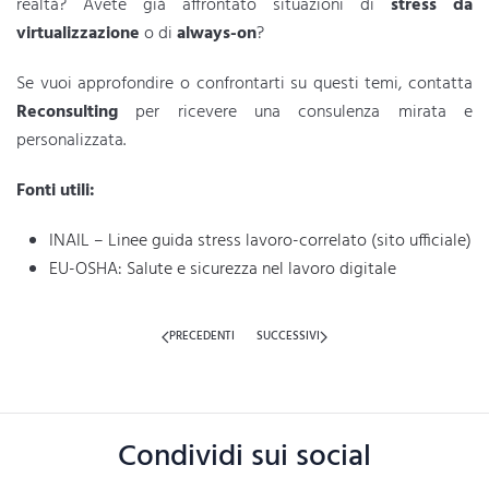
realtà? Avete già affrontato situazioni di
stress da
virtualizzazione
o di
always-on
?
Se vuoi approfondire o confrontarti su questi temi, contatta
Reconsulting
per ricevere una consulenza mirata e
personalizzata.
Fonti utili:
INAIL – Linee guida stress lavoro-correlato (sito ufficiale)
EU-OSHA: Salute e sicurezza nel lavoro digitale
PRECEDENTI
SUCCESSIVI
Condividi sui social