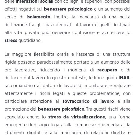
delle
interazioni sociali
con colleghi e superiori, con possibili
effetti negativi sul
benessere psicologico
e un aumento del
senso di
isolamento
. Inoltre, la mancanza di una netta
distinzione tra gli spazi dedicati al lavoro e quelli destinati
alla vita privata può generare confusione e accrescere lo
stress
quotidiano.
La maggiore flessibilità oraria e l’assenza di una struttura
rigida possono paradossalmente portare a un aumento delle
ore lavorative, riducendo i momenti di
recupero
e di
distacco dal lavoro. In questo contesto, le linee guida
INAIL
raccomandano ai datori di lavoro di monitorare e valutare
attentamente i rischi legati a queste problematiche, con
particolare attenzione al
sovraccarico di lavoro
e alla
promozione del
benessere psicofisico
. Tra questi rischi viene
segnalato anche lo
stress da virtualizzazione
, una forma
emergente di disagio legata alla comunicazione mediata da
strumenti digitali e alla mancanza di relazioni dirette e