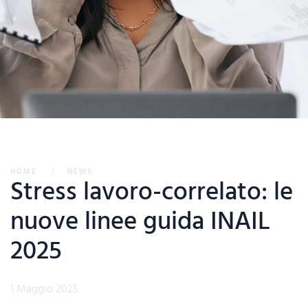
HOME
NEWS
Stress lavoro-correlato: le
nuove linee guida INAIL
2025
1 Maggio 2025