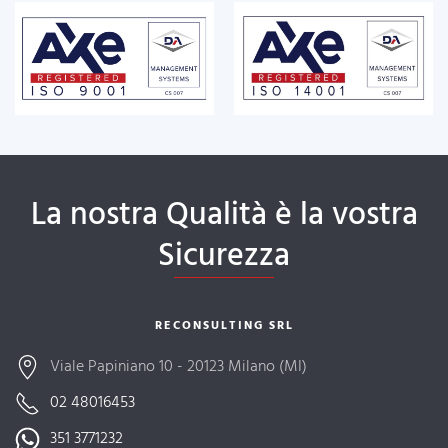
La nostra Qualità è la vostra
Sicurezza
RECONSULTING SRL
Viale Papiniano 10 - 20123 Milano (MI)
02 48016453
351 3771232